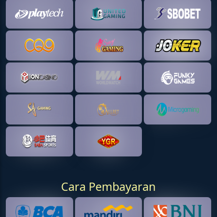
Cara Pembayaran