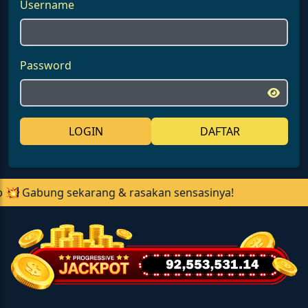
Username
Password
LOGIN
DAFTAR
g sekarang & rasakan sensasinya!