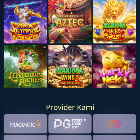
Provider Kami