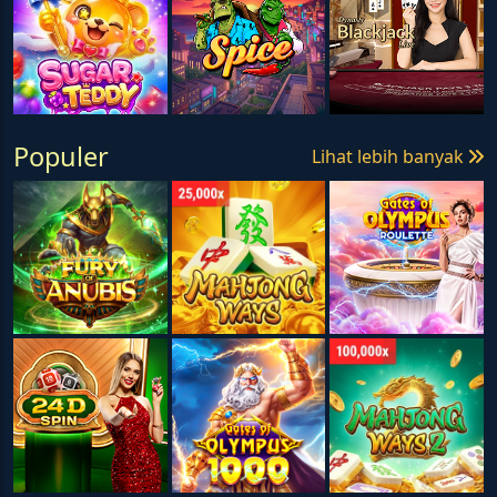
Populer
Lihat lebih banyak