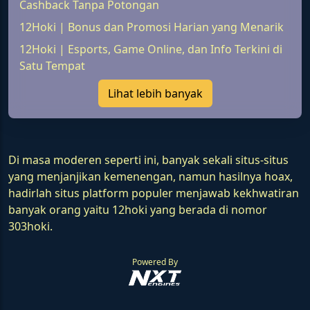
Cashback Tanpa Potongan
12Hoki | Bonus dan Promosi Harian yang Menarik
12Hoki | Esports, Game Online, dan Info Terkini di
Satu Tempat
Lihat lebih banyak
Di masa moderen seperti ini, banyak sekali situs-situs
yang menjanjikan kemenengan, namun hasilnya hoax,
hadirlah situs platform populer menjawab kekhwatiran
banyak orang yaitu 12hoki yang berada di nomor
303hoki.
Powered By