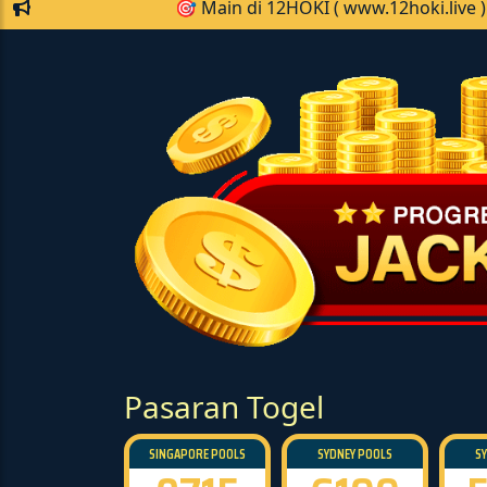
n di 12HOKI ( www.12hoki.live ) makin seru! Proses cepat
Pasaran Togel
INGAPORE POOLS
SYDNEY POOLS
SYDNEY LOTTO
SIN