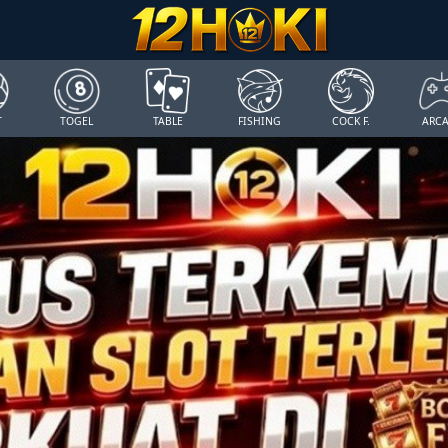
T
TOGEL
TABLE
FISHING
COCK F.
ARC