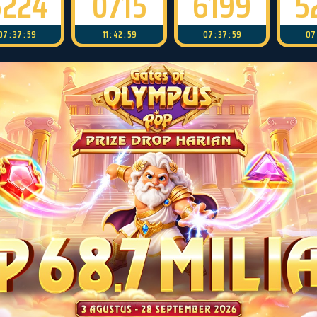
0715
6199
5224
11 : 42 : 56
07 : 37 : 56
07 : 37 : 56