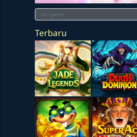
Terbaru