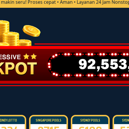
 • Aman • Layanan 24 Jam Nonstop 💥 Gabung sekarang & ra
GAPORE POOLS
SYDNEY POOLS
SYDNEY LOTTO