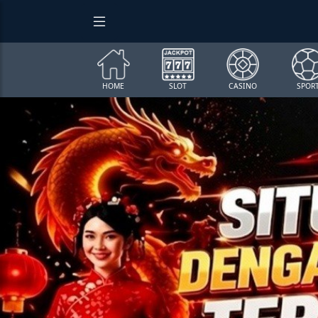
HOME
SLOT
CASINO
SPOR