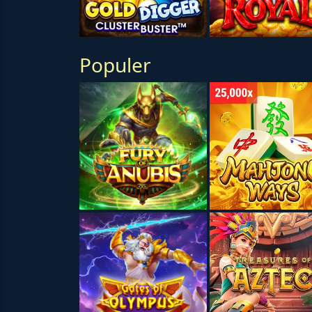
Populer