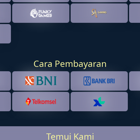
Cara Pembayaran
Temui Kami