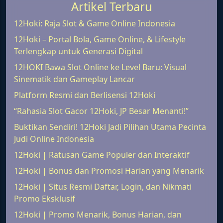
Artikel Terbaru
12Hoki: Raja Slot & Game Online Indonesia
12Hoki – Portal Bola, Game Online, & Lifestyle
Terlengkap untuk Generasi Digital
12HOKI Bawa Slot Online ke Level Baru: Visual
Sinematik dan Gameplay Lancar
Platform Resmi dan Berlisensi 12Hoki
“Rahasia Slot Gacor 12Hoki, JP Besar Menanti!”
Buktikan Sendiri! 12Hoki Jadi Pilihan Utama Pecinta
Judi Online Indonesia
12Hoki | Ratusan Game Populer dan Interaktif
12Hoki | Bonus dan Promosi Harian yang Menarik
12Hoki | Situs Resmi Daftar, Login, dan Nikmati
Promo Eksklusif
12Hoki | Promo Menarik, Bonus Harian, dan