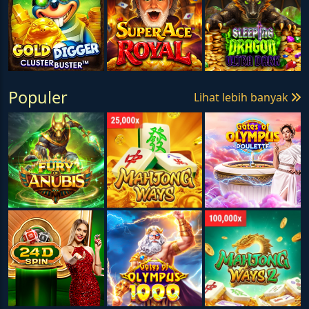
Populer
Lihat lebih banyak