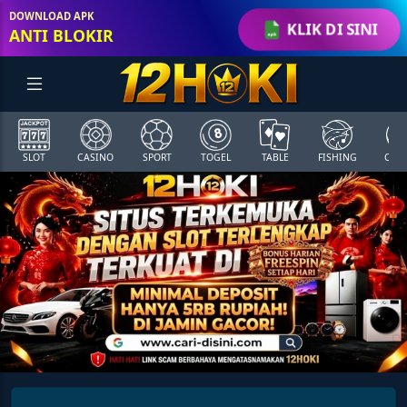
DOWNLOAD APK
KLIK DI SINI
ANTI BLOKIR
SLOT
CASINO
SPORT
TOGEL
TABLE
FISHING
COCK