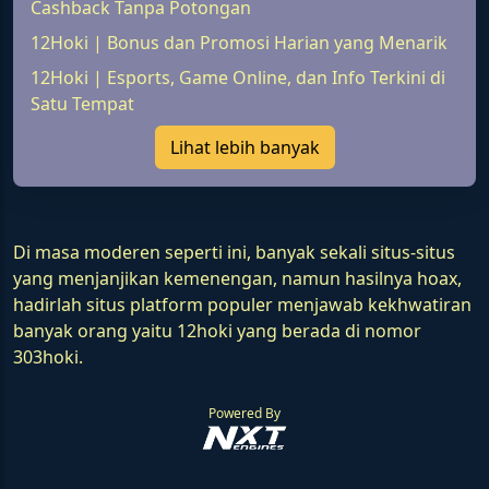
Cashback Tanpa Potongan
12Hoki | Bonus dan Promosi Harian yang Menarik
12Hoki | Esports, Game Online, dan Info Terkini di
Satu Tempat
Lihat lebih banyak
Di masa moderen seperti ini, banyak sekali situs-situs
yang menjanjikan kemenengan, namun hasilnya hoax,
hadirlah situs platform populer menjawab kekhwatiran
banyak orang yaitu 12hoki yang berada di nomor
303hoki.
Powered By