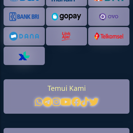
Temui Kami