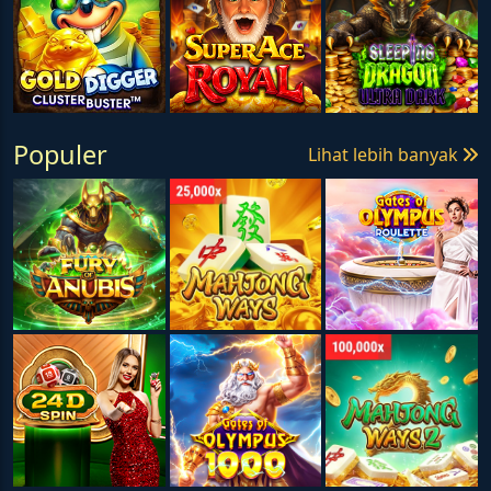
Populer
Lihat lebih banyak