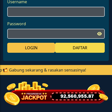
Username
Password
LOGIN
DAFTAR
g sekarang & rasakan sensasinya!