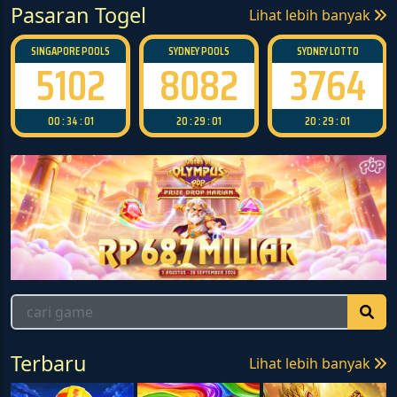
Pasaran Togel
Lihat lebih banyak
SYDNEY POOLS
SYDNEY LOTTO
SINGAPORE POOLS
8082
3764
5102
20 : 29 : 00
20 : 29 : 00
00 : 34 : 00
Terbaru
Lihat lebih banyak