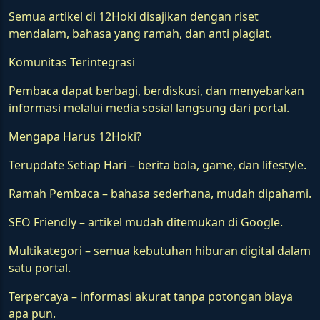
Semua artikel di 12Hoki disajikan dengan riset
mendalam, bahasa yang ramah, dan anti plagiat.
Komunitas Terintegrasi
Pembaca dapat berbagi, berdiskusi, dan menyebarkan
informasi melalui media sosial langsung dari portal.
Mengapa Harus 12Hoki?
Terupdate Setiap Hari – berita bola, game, dan lifestyle.
Ramah Pembaca – bahasa sederhana, mudah dipahami.
SEO Friendly – artikel mudah ditemukan di Google.
Multikategori – semua kebutuhan hiburan digital dalam
satu portal.
Terpercaya – informasi akurat tanpa potongan biaya
apa pun.