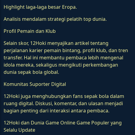
Highlight laga-laga besar Eropa.
Analisis mendalam strategi pelatih top dunia.
Profil Pemain dan Klub
Selain skor, 12Hoki menyajikan artikel tentang
perjalanan karier pemain bintang, profil klub, dan tren
transfer. Hal ini membantu pembaca lebih mengenal
idola mereka, sekaligus mengikuti perkembangan
dunia sepak bola global.
Komunitas Suporter Digital
12Hoki juga menghubungkan fans sepak bola dalam
ruang digital. Diskusi, komentar, dan ulasan menjadi
bagian penting dari interaksi antara pembaca.
12Hoki dan Dunia Game Online Game Populer yang
Selalu Update