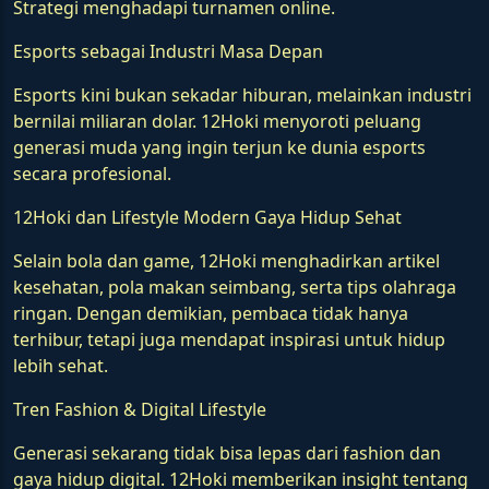
Strategi menghadapi turnamen online.
Esports sebagai Industri Masa Depan
Esports kini bukan sekadar hiburan, melainkan industri
bernilai miliaran dolar. 12Hoki menyoroti peluang
generasi muda yang ingin terjun ke dunia esports
secara profesional.
12Hoki dan Lifestyle Modern Gaya Hidup Sehat
Selain bola dan game, 12Hoki menghadirkan artikel
kesehatan, pola makan seimbang, serta tips olahraga
ringan. Dengan demikian, pembaca tidak hanya
terhibur, tetapi juga mendapat inspirasi untuk hidup
lebih sehat.
Tren Fashion & Digital Lifestyle
Generasi sekarang tidak bisa lepas dari fashion dan
gaya hidup digital. 12Hoki memberikan insight tentang