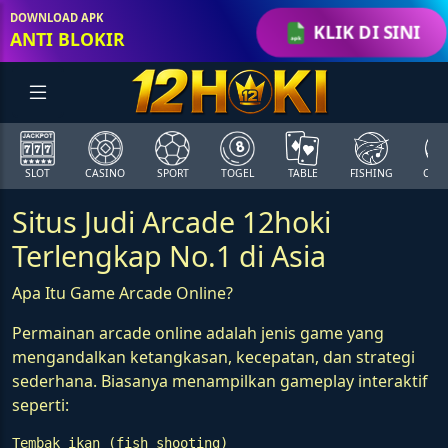
DOWNLOAD APK
KLIK DI SINI
ANTI BLOKIR
SLOT
CASINO
SPORT
TOGEL
TABLE
FISHING
COCK
Situs Judi Arcade 12hoki
Terlengkap No.1 di Asia
Apa Itu Game Arcade Online?
Permainan arcade online adalah jenis game yang
mengandalkan ketangkasan, kecepatan, dan strategi
sederhana. Biasanya menampilkan gameplay interaktif
seperti:
Tembak ikan (fish shooting)
