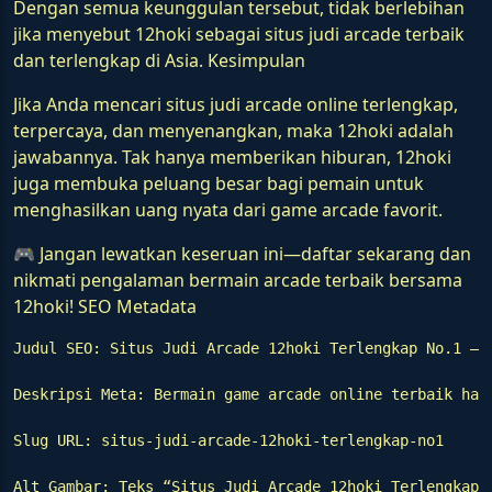
Dengan semua keunggulan tersebut, tidak berlebihan
jika menyebut 12hoki sebagai situs judi arcade terbaik
dan terlengkap di Asia. Kesimpulan
Jika Anda mencari situs judi arcade online terlengkap,
terpercaya, dan menyenangkan, maka 12hoki adalah
jawabannya. Tak hanya memberikan hiburan, 12hoki
juga membuka peluang besar bagi pemain untuk
menghasilkan uang nyata dari game arcade favorit.
🎮 Jangan lewatkan keseruan ini—daftar sekarang dan
nikmati pengalaman bermain arcade terbaik bersama
12hoki! SEO Metadata
Judul SEO: Situs Judi Arcade 12hoki Terlengkap No.1 – G
Deskripsi Meta: Bermain game arcade online terbaik han
Slug URL: situs-judi-arcade-12hoki-terlengkap-no1

Alt Gambar: Teks “Situs Judi Arcade 12hoki Terlengkap N