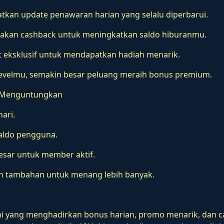
tkan update penawaran harian yang selalu diperbarui.
akan cashback untuk meningkatkan saldo hiburanmu.
nt eksklusif untuk mendapatkan hadiah menarik.
levelmu, semakin besar peluang meraih bonus premium.
t Menguntungkan
ari.
aldo pengguna.
besar untuk member aktif.
n tambahan untuk menang lebih banyak.
mi yang menghadirkan bonus harian, promo menarik, dan c