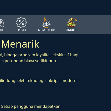
ADE
PROMO
MEGAGACOR
ANUBIS
 Menarik
, hingga program loyalitas eksklusif bagi
a potongan biaya sedikit pun.
lindungi oleh teknologi enkripsi modern,
me. Setiap pengguna mendapatkan