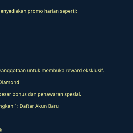
enyediakan promo harian seperti:
keanggotaan untuk membuka reward eksklusif.
 Diamond
 besar bonus dan penawaran spesial.
gkah 1: Daftar Akun Baru
ki