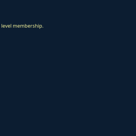
 level membership.