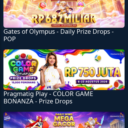
Gates of Olympus - Daily Prize Drops -
POP
Pragmatig Play - COLOR GAME
BONANZA - Prize Drops